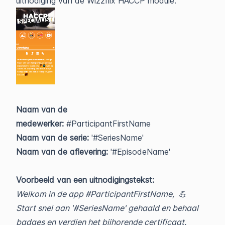
uitnodiging van de Wizzflix HACCP module.
Naam van de
medewerker:
#ParticipantFirstName
Naam van de serie:
'#SeriesName'
Naam van de aflevering:
'#EpisodeName'
Voorbeeld van een uitnodigingstekst:
Welkom in de app #ParticipantFirstName, 💪
Start snel aan '#SeriesName' gehaald en behaal
badges en verdien het bijhorende certificaat.