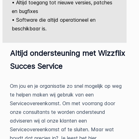
• Altijd toegang tot nieuwe versies, patches
en bugfixes
• Software die altijd operationeel en
beschikbaar is.
Altijd ondersteuning met Wizzflix
Succes Service
Om jou en je organisatie zo snel mogelijk op weg
te helpen maken wij gebruik van een
Serviceovereenkomst. Om met voorrang door
onze consultants te worden ondersteund
adviseren wij al onze klanten een
Serviceovereenkomst af te sluiten. Maar wat
houdt dat precies in? Je leest het hier.