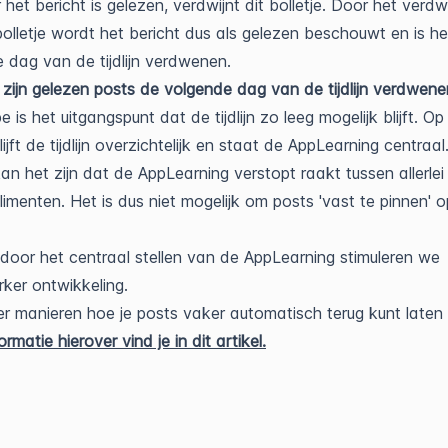
het bericht is gelezen, verdwijnt dit bolletje. Door het verdw
bolletje wordt het bericht dus als gelezen beschouwt en is h
 dag van de tijdlijn verdwenen.
ijn gelezen posts de volgende dag van de tijdlijn verdwene
pe is het uitgangspunt dat de tijdlijn zo leeg mogelijk blijft. O
ijft de tijdlijn overzichtelijk en staat de AppLearning centraal
an het zijn dat de AppLearning verstopt raakt tussen allerlei
imenten. Het is dus niet mogelijk om posts 'vast te pinnen' 
door het centraal stellen van de AppLearning stimuleren we
er ontwikkeling.
 er manieren hoe je posts vaker automatisch terug kunt laten
rmatie hierover vind je in dit artikel.