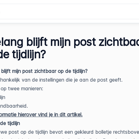
ang blijft mijn post zichtba
e tijdlijn?
lijft mijn post zichtbaar op de tijdlijn?
fhankelijk van de instellingen die je aan de post geeft.
 op twee manieren:
ijn
indbaarheid.
rmatie hierover vind je in dit artikel.
 tijdlijn
uwe post op de tijdlijn bevat een gekleurd bolletje rechtsbov